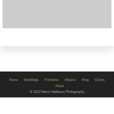
Home
Weddings
Portfolios
Albums
Blog
Clients
About
© 2023 Marco Matteucci Photography