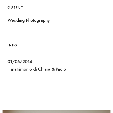
OUTPUT
Wedding Photography
INFO
01/06/2014
Il matrimonio di Chiara & Paolo